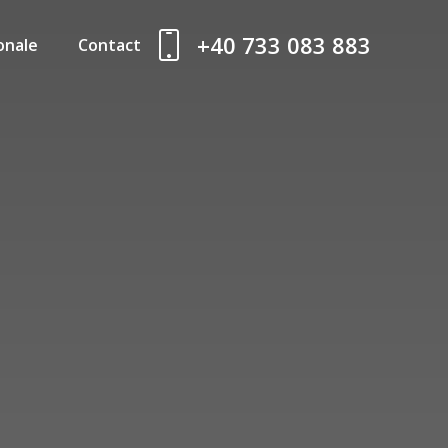
+40 733 083 883
onale
Contact